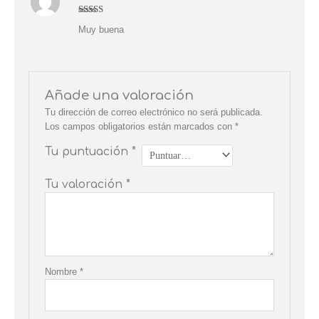
Valorado
Muy buena
con
5
de 5
Añade una valoración
Tu dirección de correo electrónico no será publicada.
Los campos obligatorios están marcados con
*
Tu puntuación
*
Tu valoración
*
Nombre
*