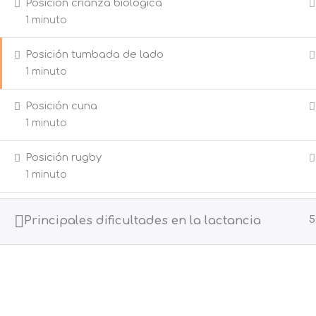
Posición crianza biológica
1 minuto
Posición tumbada de lado
1 minuto
Posición cuna
1 minuto
Posición rugby
1 minuto
Principales dificultades en la lactancia
5